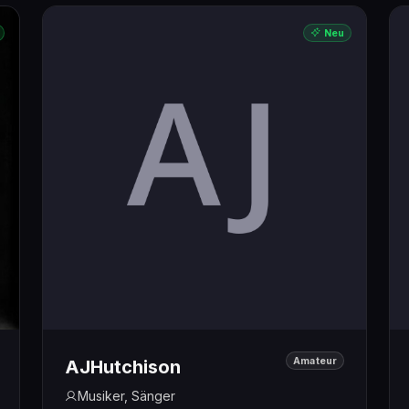
Neu
Amateur
AJHutchison
Musiker, Sänger