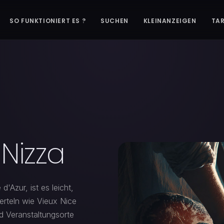
SO FUNKTIONIERT ES ?
SUCHEN
KLEINANZEIGEN
TAR
 Nizza
d'Azur, ist es leicht,
Vierteln wie Vieux Nice
d Veranstaltungsorte