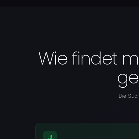
Wie findet ma
ge
Die Such