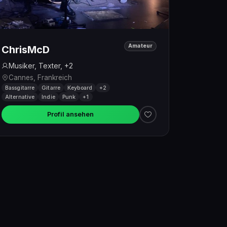
Amateur
ChrisMcD
Musiker, Texter, +2
Cannes, Frankreich
Bassgitarre
Gitarre
Keyboard
+2
Alternative
Indie
Punk
+1
Profil ansehen