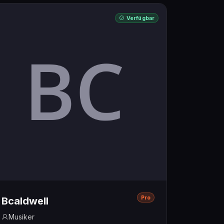
Verfügbar
Pro
Bcaldwell
Musiker