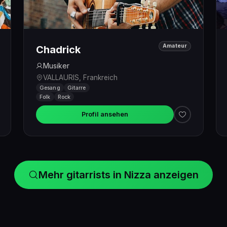
Amateur
Chadrick
Musiker
VALLAURIS, Frankreich
Gesang
Gitarre
Folk
Rock
Profil ansehen
Mehr gitarrists in Nizza anzeigen