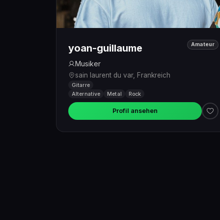
Amateur
yoan-guillaume
Musiker
sain laurent du var, Frankreich
Gitarre
Alternative
Metal
Rock
Profil ansehen