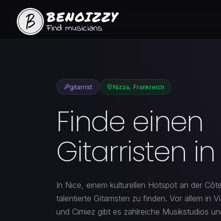
gitarrist
Nizza, Frankreich
Finde einen
Gitarristen in
In Nice, einem kulturellen Hotspot an der Côte 
talentierte Gitarristen zu finden. Vor allem in 
und Cimiez gibt es zahlreiche Musikstudios un