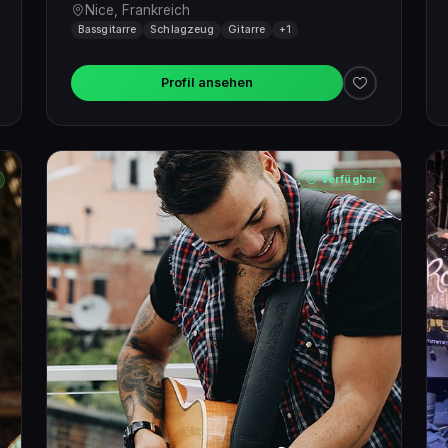
Nice, Frankreich
Bassgitarre
Schlagzeug
Gitarre
+1
Profil ansehen
Verfügbar