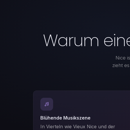
Warum einen
Nice i
zieht es
Blühende Musikszene
In Vierteln wie Vieux Nice und der