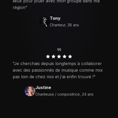
lieux pour jouer avec mon groupe dans ma
région"
Tony
Chanteur, 38 ans
"Je cherchais depuis longtemps à collaborer
avec des passionnés de musique comme moi
pas loin de chez moi et j'ai enfin trouvé !"
Justine
Chanteuse / compositrice, 24 ans