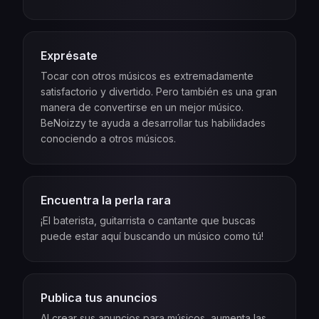
Exprésate
Tocar con otros músicos es extremadamente
satisfactorio y divertido. Pero también es una gran
manera de convertirse en un mejor músico.
BeNoizzy te ayuda a desarrollar tus habilidades
conociendo a otros músicos.
Encuentra la perla rara
¡El baterista, guitarrista o cantante que buscas
puede estar aquí buscando un músico como tú!
Publica tus anuncios
Al crear sus anuncios para músicos, aumenta las