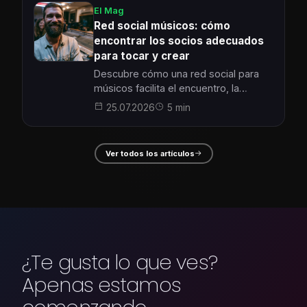
El Mag
Red social músicos: cómo
encontrar los socios adecuados
para tocar y crear
Descubre cómo una red social para
músicos facilita el encuentro, la
colaboración y la creación musical
25.07.2026
5 min
local, paso a paso.
Ver todos los artículos
¿Te gusta lo que ves?
Apenas estamos