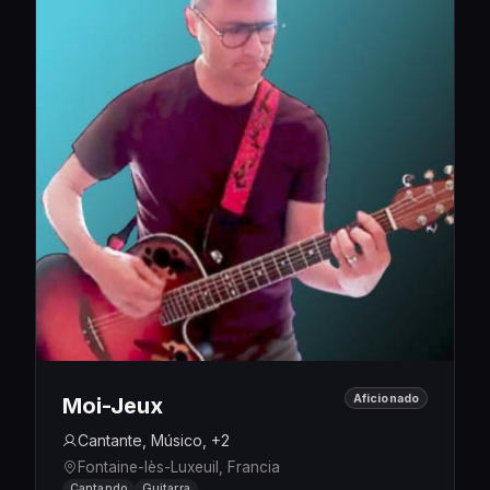
Aficionado
Moi-Jeux
Cantante, Músico, +2
Fontaine-lès-Luxeuil, Francia
Cantando
Guitarra