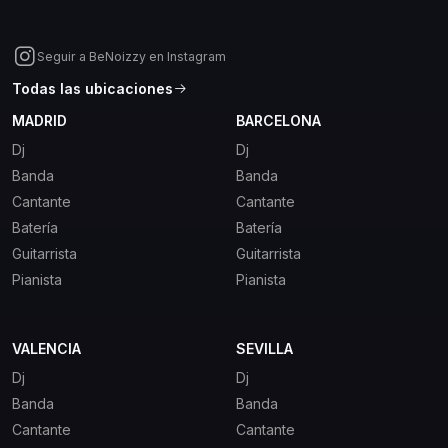
Seguir a BeNoizzy en Instagram
Todas las ubicaciones
MADRID
BARCELONA
Dj
Dj
Banda
Banda
Cantante
Cantante
Batería
Batería
Guitarrista
Guitarrista
Pianista
Pianista
VALENCIA
SEVILLA
Dj
Dj
Banda
Banda
Cantante
Cantante