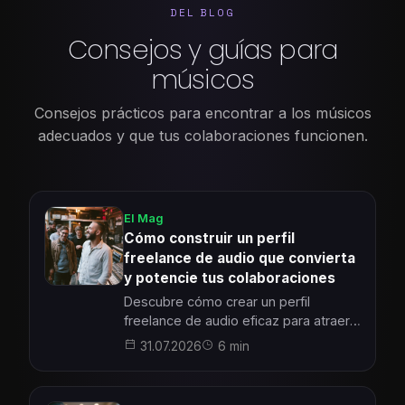
DEL BLOG
Consejos y guías para
músicos
Consejos prácticos para encontrar a los músicos
adecuados y que tus colaboraciones funcionen.
El Mag
Cómo construir un perfil
freelance de audio que convierta
y potencie tus colaboraciones
Descubre cómo crear un perfil
freelance de audio eficaz para atraer a
músicos, grupos y productores
31.07.2026
6 min
locales. Esta guía práctica te
acompaña paso a paso hacia
colaboraciones reales y duraderas.