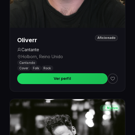
Aficionado
Oliverr
Cantante
Holborn, Reino Unido
Cantando
Cover
Folk
Rock
Ver perfil
Nuevo