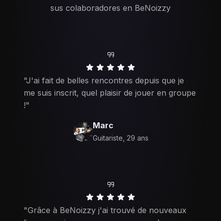
sus colaboradores en BeNoizzy
"J'ai fait de belles rencontres depuis que je
me suis inscrit, quel plaisir de jouer en groupe
!"
Marc
Guitariste, 29 ans
"Grâce à BeNoizzy j'ai trouvé de nouveaux