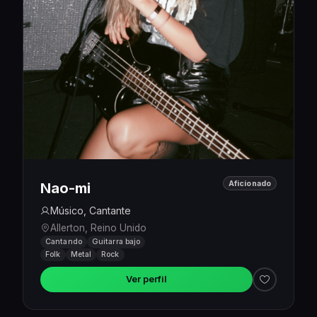
Aficionado
Nao-mi
Músico, Cantante
Allerton, Reino Unido
Cantando
Guitarra bajo
Folk
Metal
Rock
Ver perfil