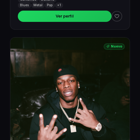
Blues
Metal
Pop
+1
Ver perfil
Nuevo