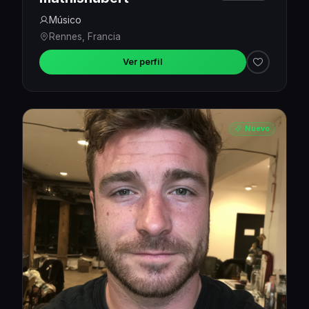
Músico
Rennes, Francia
Ver perfil
Nuevo