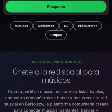
Búsqueda
Músicos
Cantantes
DJ
Productores
Grupos
RED SOCIAL PARA MÚSICOS
Únete a la red social para
músicos
Crea tu perfil de músico, descubre artistas locales,
encuentra compañeros de banda y haz crecer tu red
musical en BeNoizzy, la plataforma comunitaria creada
para conectar músicos, cantantes, bandas y