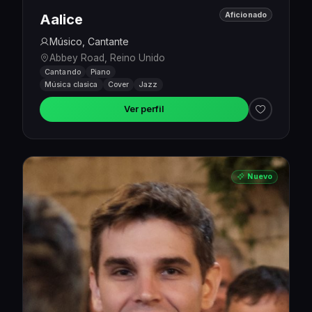
Aficionado
Aalice
Músico, Cantante
Abbey Road, Reino Unido
Cantando
Piano
Música clasica
Cover
Jazz
Ver perfil
Nuevo