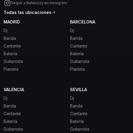
Seguir a BeNoizzy en Instagram
Todas las ubicaciones
MADRID
BARCELONA
Dj
Dj
Banda
Banda
Cantante
Cantante
Batería
Batería
Guitarrista
Guitarrista
Pianista
Pianista
VALENCIA
SEVILLA
Dj
Dj
Banda
Banda
Cantante
Cantante
Batería
Batería
Guitarrista
Guitarrista