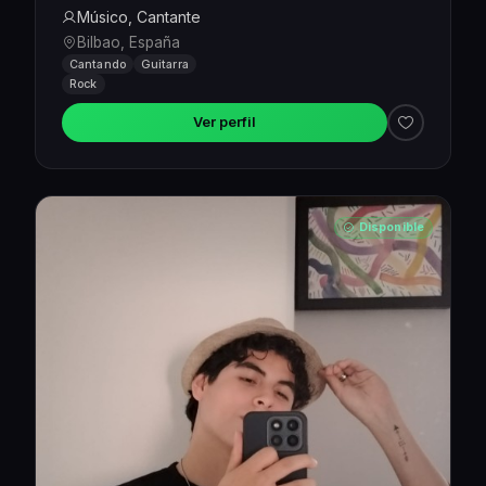
Músico, Cantante
Bilbao, España
Cantando
Guitarra
Rock
Ver perfil
Disponible