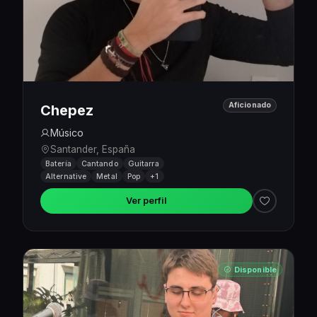
Aficionado
Chepez
Músico
Santander, España
Batería
Cantando
Guitarra
Alternative
Metal
Pop
+1
Ver perfil
Disponible