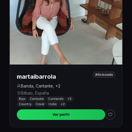
Aficionado
martaibarrola
Banda, Cantante, +2
Bilbao, España
Bajo
Cantador
Cantando
+5
Country
Cover
Indie
+2
Ver perfil