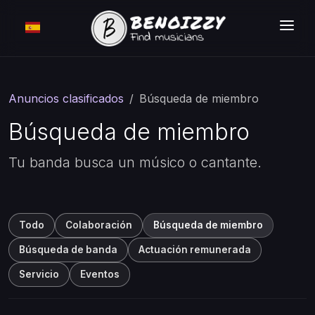
CÓMO FUNCIONA ?
BUSCAR
Anuncios clasificados
Búsqueda de miembro
CLASIFICADOS
Búsqueda de miembro
TARIFAS
Tu banda busca un músico o cantante.
INICIAR SESIÓN
MEMBRESÍA GRATUITA
Todo
Colaboración
Búsqueda de miembro
Búsqueda de banda
Actuación remunerada
Servicio
Eventos