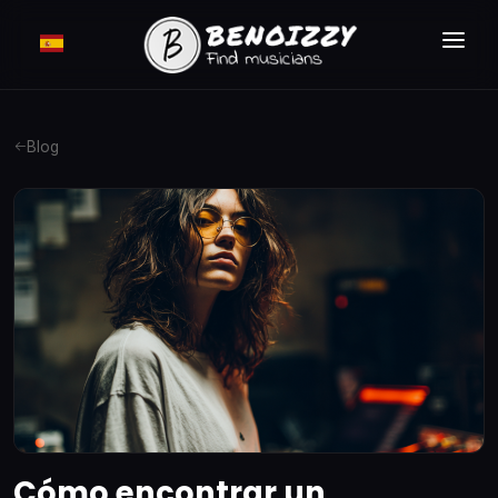
CÓMO FUNCIONA ?
BUSCAR
Blog
CLASIFICADOS
TARIFAS
INICIAR SESIÓN
MEMBRESÍA GRATUITA
Cómo encontrar un