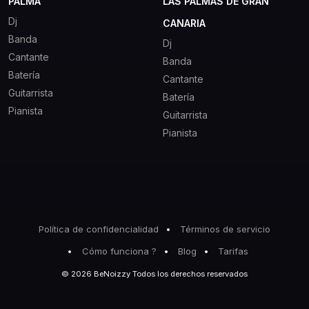
PALMA
LAS PALMAS DE GRAN
Dj
CANARIA
Banda
Dj
Cantante
Banda
Batería
Cantante
Guitarrista
Batería
Pianista
Guitarrista
Pianista
Política de confidencialidad
Términos de servicio
Cómo funciona ?
Blog
Tarifas
© 2026 BeNoizzy Todos los derechos reservados