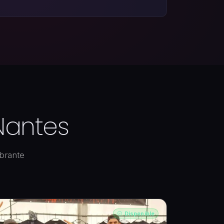
Nantes
brante
Disponible