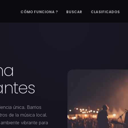
CÓMO FUNCIONA ?
BUSCAR
CLASIFICADOS
na
antes
encia única. Barrios
ros de la música local.
ambiente vibrante para