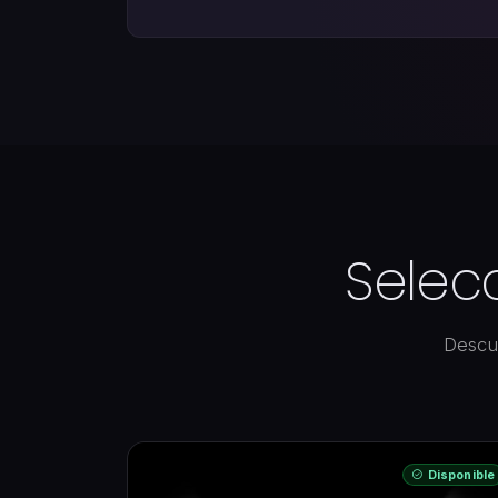
Selec
Descu
Disponible