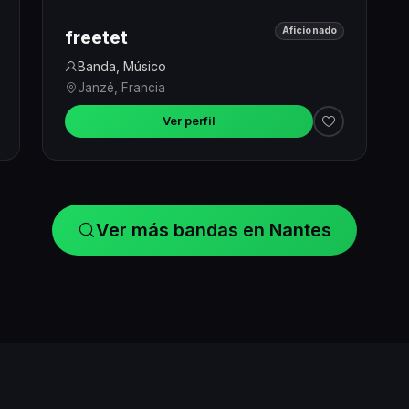
Aficionado
freetet
Banda, Músico
Janzé, Francia
Ver perfil
Ver más bandas en Nantes