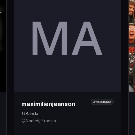
Aficionado
maximilienjeanson
Banda
Nantes, Francia