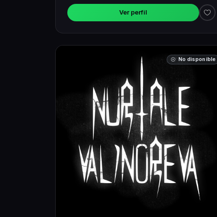
Ver perfil
No disponible