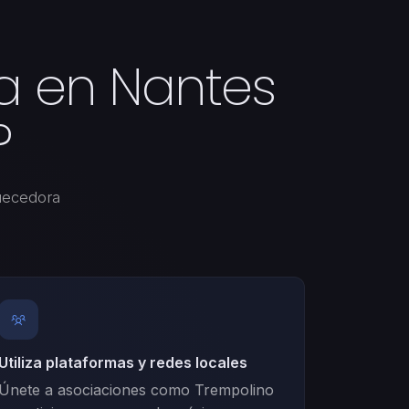
a en Nantes
?
uecedora
Utiliza plataformas y redes locales
Únete a asociaciones como Trempolino