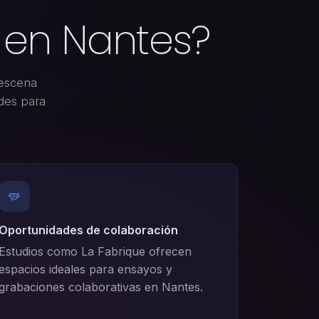
 en Nantes?
 escena
des para
Oportunidades de colaboración
Estudios como La Fabrique ofrecen
espacios ideales para ensayos y
grabaciones colaborativas en Nantes.