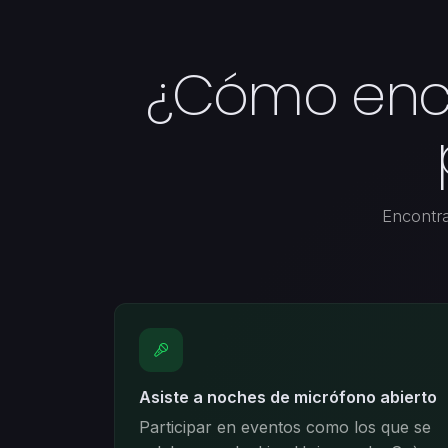
¿Cómo enco
Encontr
Asiste a noches de micrófono abierto
Participar en eventos como los que se