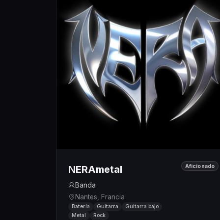
Aficionado
NERAmetal
Banda
Nantes, Francia
Batería
Guitarra
Guitarra bajo
Metal
Rock