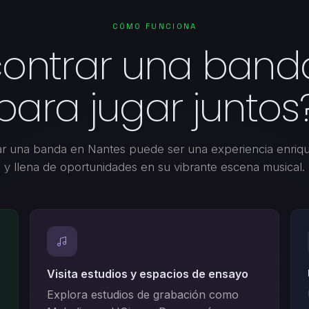
CÓMO FUNCIONA
ntrar una band
para jugar juntos
ar una banda en Nantes puede ser una experiencia enriq
y llena de oportunidades en su vibrante escena musical.
Visita estudios y espacios de ensayo
Explora estudios de grabación como