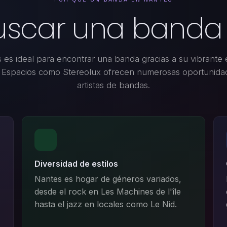
uscar una banda
 es ideal para encontrar una banda gracias a su vibrante
. Espacios como Stereolux ofrecen numerosas oportunida
artistas de bandas.
Diversidad de estilos
Nantes es hogar de géneros variados,
desde el rock en Les Machines de l'île
hasta el jazz en locales como Le Nid.