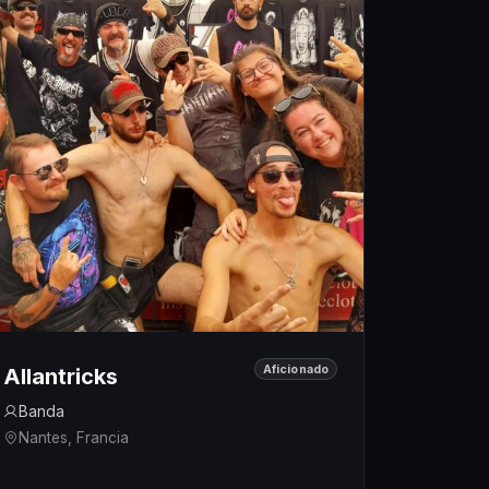
Aficionado
Allantricks
Banda
Nantes, Francia