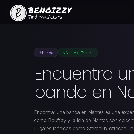
banda
Nantes, Francia
Encuentra u
banda en N
Encontrar una banda en Nantes es una experi
como Bouffay y la Isla de Nantes son epicent
Lugares icónicos como Stereolux ofrecen un 