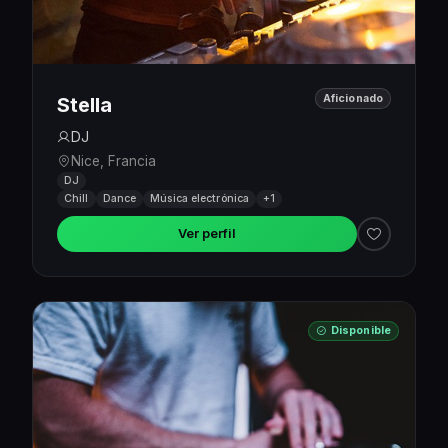
Aficionado
Stella
DJ
Nice, Francia
DJ
Chill
Dance
Música electrónica
+1
Ver perfil
Disponible