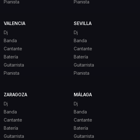
Pianista
Pianista
VALENCIA
SEVILLA
Dj
Dj
Banda
Banda
Cantante
Cantante
Batería
Batería
Guitarrista
Guitarrista
Pianista
Pianista
ZARAGOZA
MÁLAGA
Dj
Dj
Banda
Banda
Cantante
Cantante
Batería
Batería
Guitarrista
Guitarrista