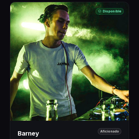
Disponible
Aficionado
Barney