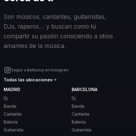
Son músicos, cantantes, guitarristas,
DJs, raperos... y buscan como tú
compartir su pasión conociendo a otros
amantes de la música.
Seguir a BeNoizzy en Instagram
Todas las ubicaciones
MADRID
BARCELONA
Dj
Dj
Banda
Banda
Cantante
Cantante
Batería
Batería
Guitarrista
Guitarrista