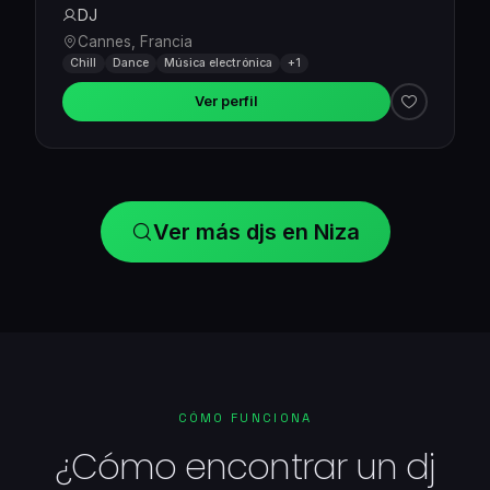
DJ
Cannes, Francia
Chill
Dance
Música electrónica
+1
Ver perfil
Ver más djs en Niza
CÓMO FUNCIONA
¿Cómo encontrar un dj