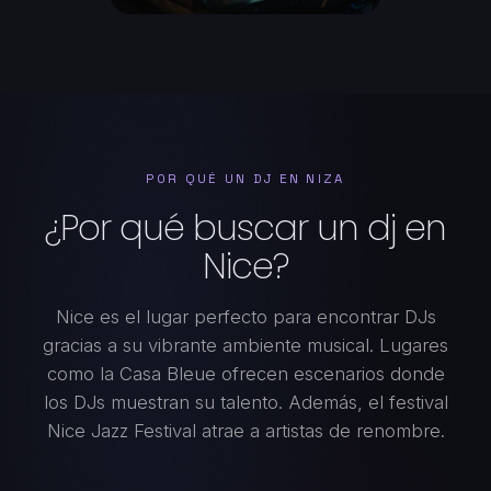
POR QUÉ UN DJ EN NIZA
¿Por qué buscar un dj en
Nice?
Nice es el lugar perfecto para encontrar DJs
gracias a su vibrante ambiente musical. Lugares
como la Casa Bleue ofrecen escenarios donde
los DJs muestran su talento. Además, el festival
Nice Jazz Festival atrae a artistas de renombre.