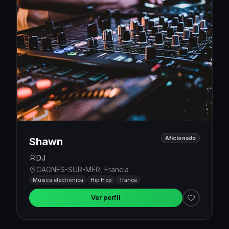
Aficionado
Shawn
DJ
CAGNES-SUR-MER, Francia
Música electrónica
Hip Hop
Trance
Ver perfil