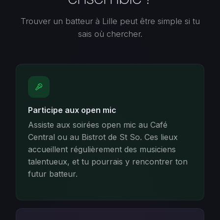
Trouver un batteur à Lille peut être simple si tu
sais où chercher.
Participe aux open mic
Assiste aux soirées open mic au Café
Central ou au Bistrot de St So. Ces lieux
accueillent régulièrement des musiciens
talentueux, et tu pourrais y rencontrer ton
futur batteur.