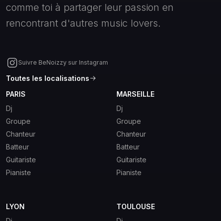
comme toi à partager leur passion en
rencontrant d'autres music lovers.
Suivre BeNoizzy sur Instagram
Toutes les localisations
PARIS
MARSEILLE
Dj
Dj
Groupe
Groupe
Chanteur
Chanteur
Batteur
Batteur
Guitariste
Guitariste
Pianiste
Pianiste
LYON
TOULOUSE
Dj
Dj