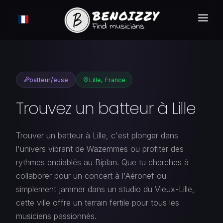
COMMENT ÇA MARCHE ?
RECHERCHER
batteur/euse
Lille, France
ANNONCES
Trouvez un batteur à Lille
TARIFS
CONNEXION
Trouver un batteur à Lille, c'est plonger dans
l'univers vibrant de Wazemmes ou profiter des
INSCRIPTION GRATUITE
rythmes endiablés au Biplan. Que tu cherches à
collaborer pour un concert à l'Aéronef ou
simplement jammer dans un studio du Vieux-Lille,
cette ville offre un terrain fertile pour tous les
musiciens passionnés.