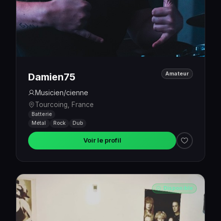
Amateur
Damien75
Musicien/cienne
Tourcoing, France
Batterie
Métal
Rock
Dub
Voir le profil
Disponible