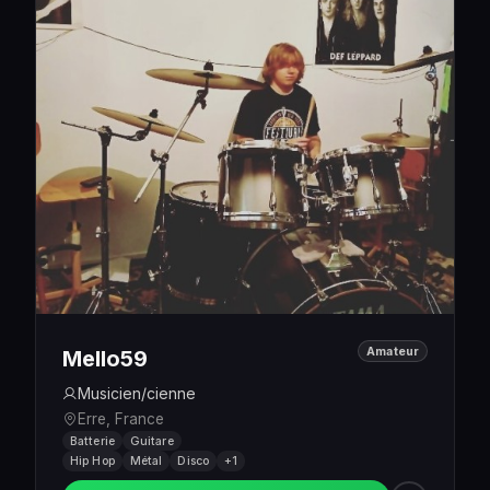
Amateur
Mello59
Musicien/cienne
Erre, France
Batterie
Guitare
Hip Hop
Métal
Disco
+1