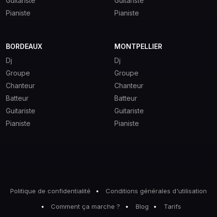
Guitariste
Guitariste
Pianiste
Pianiste
BORDEAUX
MONTPELLIER
Dj
Dj
Groupe
Groupe
Chanteur
Chanteur
Batteur
Batteur
Guitariste
Guitariste
Pianiste
Pianiste
Politique de confidentialité
Conditions générales d'utilisation
Comment ça marche ?
Blog
Tarifs