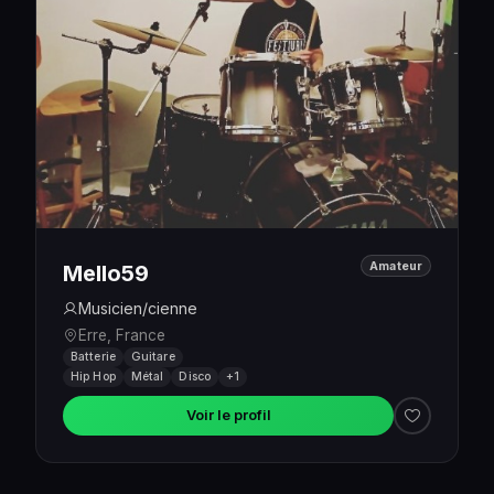
Amateur
Mello59
Musicien/cienne
Erre, France
Batterie
Guitare
Hip Hop
Métal
Disco
+1
Voir le profil