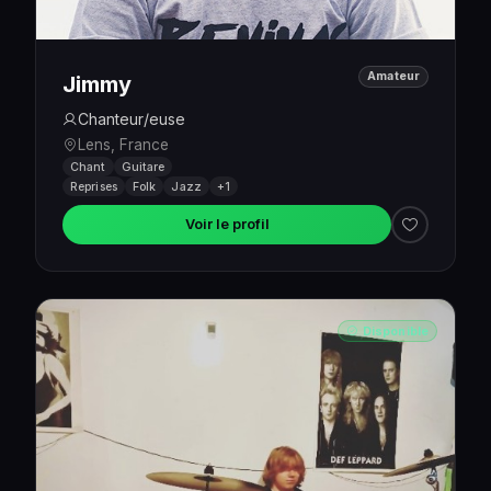
Amateur
Jimmy
Chanteur/euse
Lens, France
Chant
Guitare
Reprises
Folk
Jazz
+1
Voir le profil
Disponible