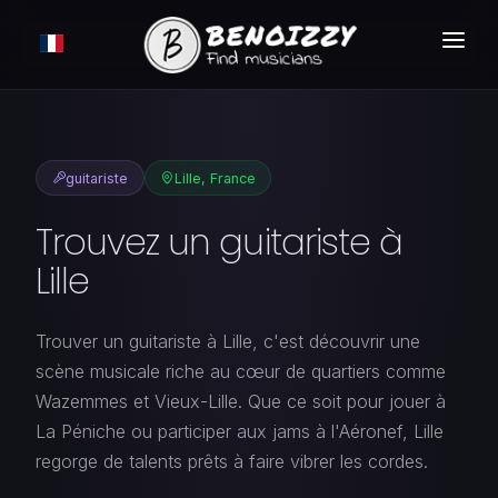
COMMENT ÇA MARCHE ?
RECHERCHER
guitariste
Lille, France
ANNONCES
Trouvez un guitariste à
TARIFS
Lille
CONNEXION
Trouver un guitariste à Lille, c'est découvrir une
INSCRIPTION GRATUITE
scène musicale riche au cœur de quartiers comme
Wazemmes et Vieux-Lille. Que ce soit pour jouer à
La Péniche ou participer aux jams à l'Aéronef, Lille
regorge de talents prêts à faire vibrer les cordes.