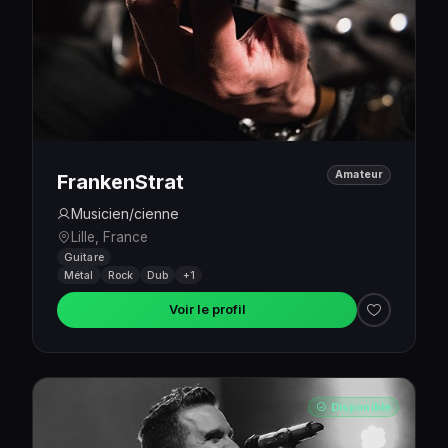
Amateur
FrankenStrat
Musicien/cienne
Lille, France
Guitare
Métal
Rock
Dub
+1
Voir le profil
Disponible