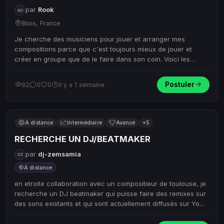
par
Rook
Blois, France
Je cherche des musiciens pour jouer et arranger mes
compositions parce que c'est toujours mieux de jouer et
créer en groupe que de le faire dans son coin. Voici les
musicien-nes...
Postuler
92
0
0
il y a 1 semaine
À distance
Intermédiaire
Avancé
+5
RECHERCHE UN DJ/BEATMAKER
par
dj-zemsamia
À distance
en etroite collaboration avec un compositieur de toulouse, je
recherche un DJ beatmaker qui puisse faire des remixes sur
des sons existants et qui sont actuellement diffusés sur Yo...