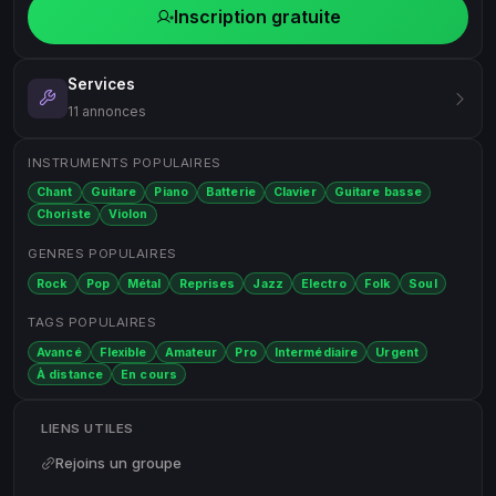
Inscription gratuite
Services
11 annonces
INSTRUMENTS POPULAIRES
Chant
Guitare
Piano
Batterie
Clavier
Guitare basse
Choriste
Violon
GENRES POPULAIRES
Rock
Pop
Métal
Reprises
Jazz
Electro
Folk
Soul
TAGS POPULAIRES
Avancé
Flexible
Amateur
Pro
Intermédiaire
Urgent
À distance
En cours
LIENS UTILES
Rejoins un groupe