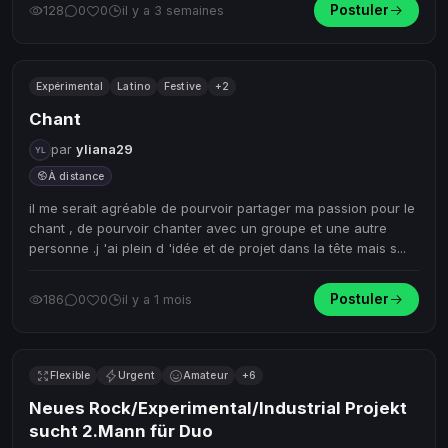
Postuler
128
0
0
il y a 3 semaines
Expérimental
Latino
Festive
+2
Chant
par
yliana29
À distance
il me serait agréable de pourvoir partager ma passion pour le
chant , de pourvoir chanter avec un groupe et une autre
personne .j 'ai plein d 'idée et de projet dans la tête mais s...
Postuler
186
0
0
il y a 1 mois
Flexible
Urgent
Amateur
+6
Neues Rock/Experimental/Industrial Projekt
sucht 2.Mann für Duo