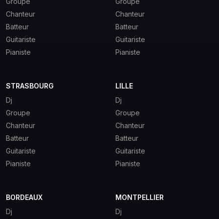
Groupe
Groupe
Chanteur
Chanteur
Batteur
Batteur
Guitariste
Guitariste
Pianiste
Pianiste
STRASBOURG
LILLE
Dj
Dj
Groupe
Groupe
Chanteur
Chanteur
Batteur
Batteur
Guitariste
Guitariste
Pianiste
Pianiste
BORDEAUX
MONTPELLIER
Dj
Dj