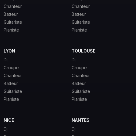
Chanteur
Chanteur
Batteur
Batteur
Guitariste
Guitariste
Pianiste
Pianiste
LYON
TOULOUSE
Dj
Dj
Groupe
Groupe
Chanteur
Chanteur
Batteur
Batteur
Guitariste
Guitariste
Pianiste
Pianiste
NICE
NANTES
Dj
Dj