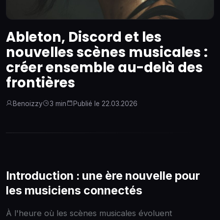
Ableton, Discord et les
nouvelles scènes musicales :
créer ensemble au-delà des
frontières
Benoizzy
3 min
Publié le 22.03.2026
Introduction : une ère nouvelle pour
les musiciens connectés
À l'heure où les scènes musicales évoluent