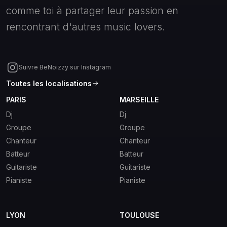
comme toi à partager leur passion en
rencontrant d'autres music lovers.
Suivre BeNoizzy sur Instagram
Toutes les localisations
PARIS
MARSEILLE
Dj
Dj
Groupe
Groupe
Chanteur
Chanteur
Batteur
Batteur
Guitariste
Guitariste
Pianiste
Pianiste
LYON
TOULOUSE