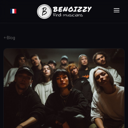
COMMENT ÇA MARCHE ?
RECHERCHER
Blog
ANNONCES
TARIFS
CONNEXION
INSCRIPTION GRATUITE