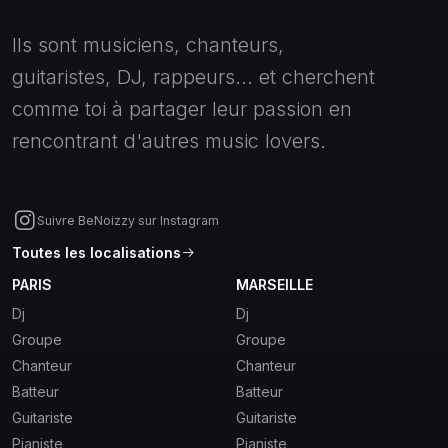
Ils sont musiciens, chanteurs,
guitaristes, DJ, rappeurs... et cherchent
comme toi à partager leur passion en
rencontrant d'autres music lovers.
Suivre BeNoizzy sur Instagram
Toutes les localisations
PARIS
MARSEILLE
Dj
Dj
Groupe
Groupe
Chanteur
Chanteur
Batteur
Batteur
Guitariste
Guitariste
Pianiste
Pianiste