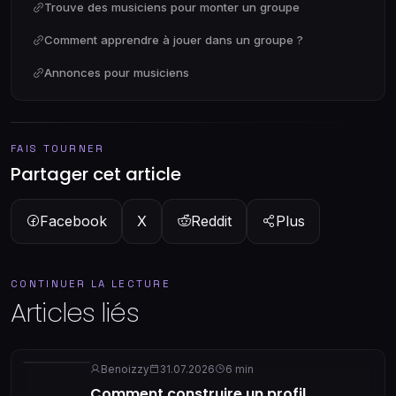
Trouve des musiciens pour monter un groupe
Comment apprendre à jouer dans un groupe ?
Annonces pour musiciens
FAIS TOURNER
Partager cet article
Facebook
X
Reddit
Plus
CONTINUER LA LECTURE
Articles liés
Benoizzy
31.07.2026
6 min
Comment construire un profil