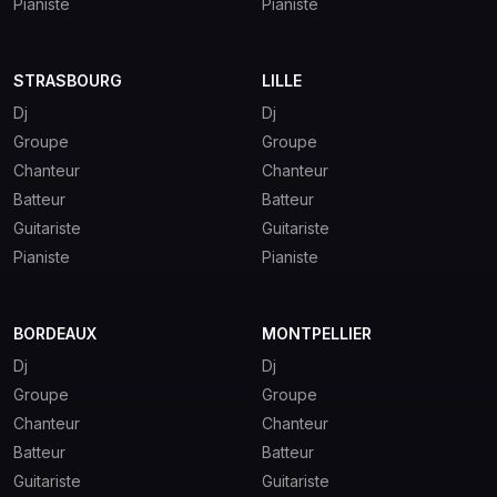
Pianiste
Pianiste
STRASBOURG
LILLE
Dj
Dj
Groupe
Groupe
Chanteur
Chanteur
Batteur
Batteur
Guitariste
Guitariste
Pianiste
Pianiste
BORDEAUX
MONTPELLIER
Dj
Dj
Groupe
Groupe
Chanteur
Chanteur
Batteur
Batteur
Guitariste
Guitariste