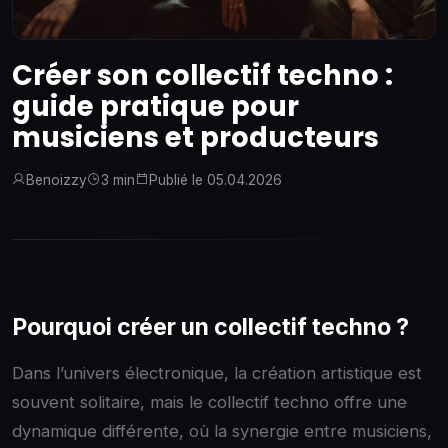
Créer son collectif techno :
guide pratique pour
musiciens et producteurs
Benoizzy
3 min
Publié le 05.04.2026
Pourquoi créer un collectif techno ?
Dans l’univers électronique, la création artistique est
souvent solitaire, mais le collectif techno offre une
dynamique différente, où la synergie entre musiciens,