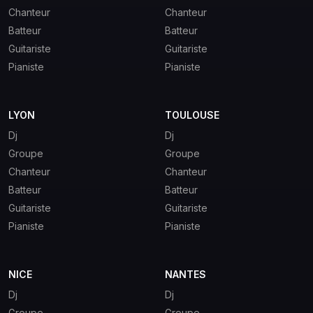
Chanteur
Chanteur
Batteur
Batteur
Guitariste
Guitariste
Pianiste
Pianiste
LYON
TOULOUSE
Dj
Dj
Groupe
Groupe
Chanteur
Chanteur
Batteur
Batteur
Guitariste
Guitariste
Pianiste
Pianiste
NICE
NANTES
Dj
Dj
Groupe
Groupe