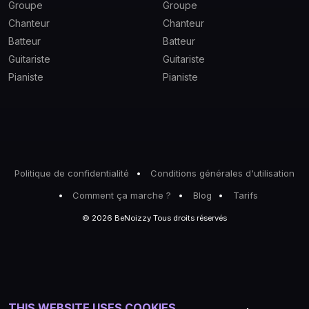
Groupe
Groupe
Chanteur
Chanteur
Batteur
Batteur
Guitariste
Guitariste
Pianiste
Pianiste
Politique de confidentialité
Conditions générales d'utilisation
Comment ça marche ?
Blog
Tarifs
© 2026 BeNoizzy Tous droits réservés
THIS WEBSITE USES COOKIES