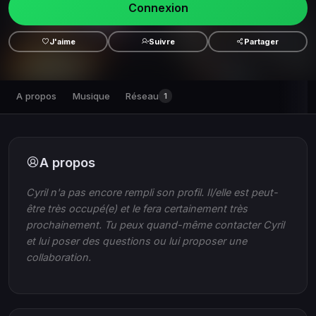
Connexion
J'aime
Suivre
Partager
A propos
Musique
Réseau
1
A propos
Cyril n'a pas encore rempli son profil. Il/elle est peut-
être très occupé(e) et le fera certainement très
prochainement. Tu peux quand-même contacter Cyril
et lui poser des questions ou lui proposer une
collaboration.