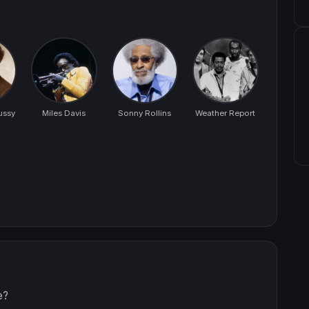
ussy
Miles Davis
Sonny Rollins
Weather Report
e?