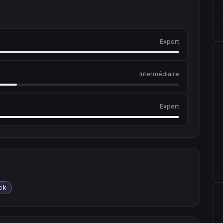
Expert
Intermédiaire
Expert
ck