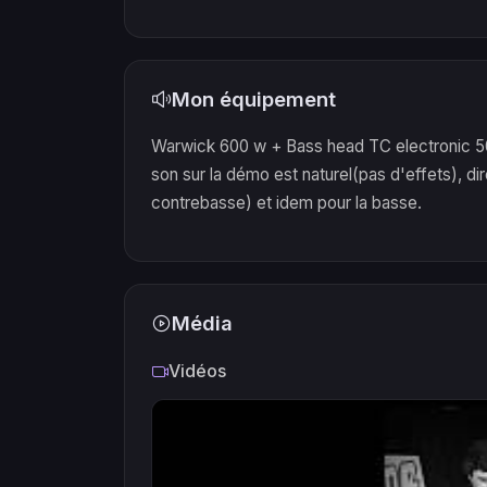
Mon équipement
Warwick 600 w + Bass head TC electronic 5
son sur la démo est naturel(pas d'effets), d
contrebasse) et idem pour la basse.
Média
Vidéos