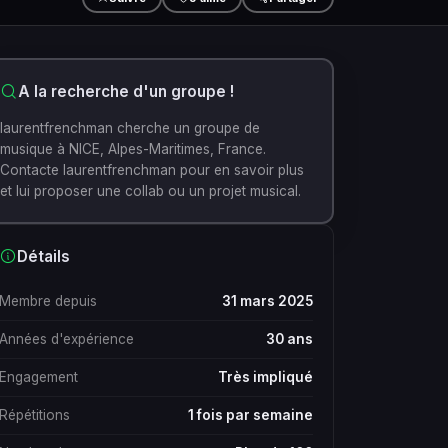
A la recherche d'un groupe !
laurentfrenchman cherche un groupe de
musique à NICE, Alpes-Maritimes, France.
Contacte laurentfrenchman pour en savoir plus
et lui proposer une collab ou un projet musical.
Détails
Membre depuis
31 mars 2025
Années d'expérience
30 ans
Engagement
Très impliqué
Répétitions
1 fois par semaine