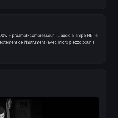
00w + préampli-compresseur TL audio à lampe NB: le
irectement de l'instrument (avec micro piezzo pour la