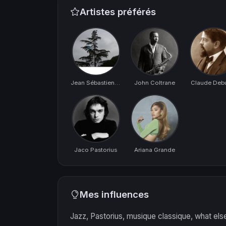
Artistes préférés
Jean Sébastien BACH
John Coltrane
Claude Deb
Jaco Pastorius
Ariana Grande
Mes influences
Jazz, Pastorius, musique classique, what els