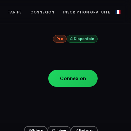
TARIFS
CONNEXION
INSCRIPTION GRATUITE
Pro
Disponible
Connexion
Suivre
J'aime
Partager