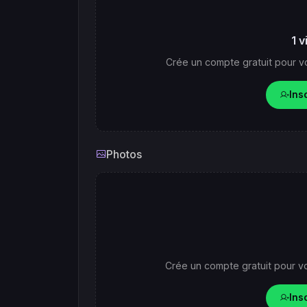
1 v
Crée un compte gratuit pour vo
Ins
Photos
Crée un compte gratuit pour vo
Ins