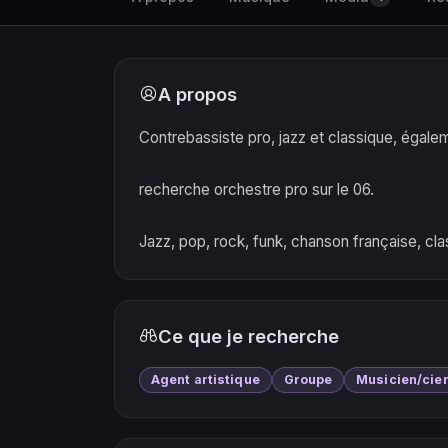
A propos
Contrebassiste pro, jazz et classique, égalem
recherche orchestre pro sur le 06.
Jazz, pop, rock, funk, chanson française, cla
Ce que je recherche
Agent artistique
Groupe
Musicien/cie