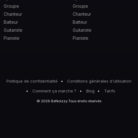
Groupe
Groupe
Chanteur
Chanteur
Batteur
Batteur
Guitariste
Guitariste
Pianiste
Pianiste
Politique de confidentialité
Conditions générales d'utilisation
Comment ça marche ?
Blog
Tarifs
© 2026 BeNoizzy Tous droits réservés