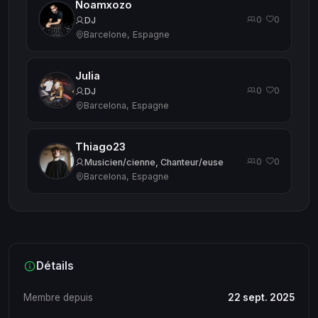
Noamxozo
0
0
·
DJ
Barcelone, Espagne
Julia
0
0
·
DJ
Barcelona, Espagne
Thiago23
0
0
·
Musicien/cienne, Chanteur/euse
Barcelona, Espagne
Détails
Membre depuis
22 sept. 2025