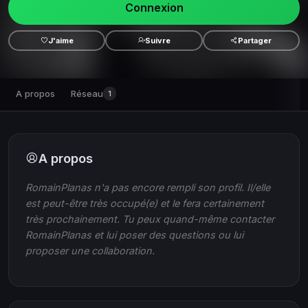
Connexion
J'aime
Suivre
Partager
A propos
Réseau
1
A propos
RomainPlanas n'a pas encore rempli son profil. Il/elle
est peut-être très occupé(e) et le fera certainement
très prochainement. Tu peux quand-même contacter
RomainPlanas et lui poser des questions ou lui
proposer une collaboration.