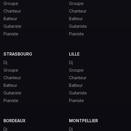
Groupe
Groupe
Chanteur
Chanteur
Batteur
Batteur
Guitariste
Guitariste
Pianiste
Pianiste
STRASBOURG
LILLE
Dj
Dj
Groupe
Groupe
Chanteur
Chanteur
Batteur
Batteur
Guitariste
Guitariste
Pianiste
Pianiste
BORDEAUX
MONTPELLIER
Dj
Dj